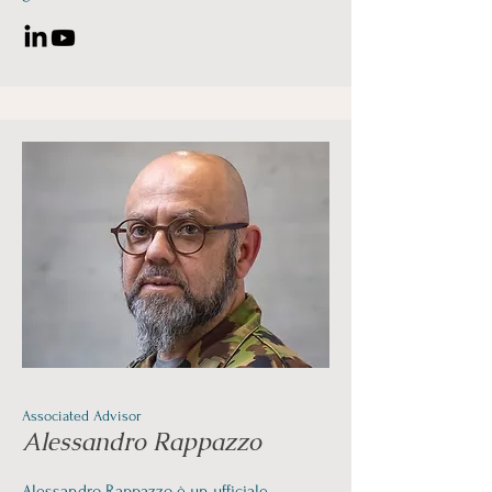
Associated Advisor
Alessandro Rappazzo
Alessandro Rappazzo è un ufficiale