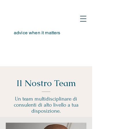
advice when it matters
hello@tta-advisors.com
I
+39 335 230789
Il Nostro Team
Un team multidisciplinare di
consulenti di alto livello a tua
disposizione.