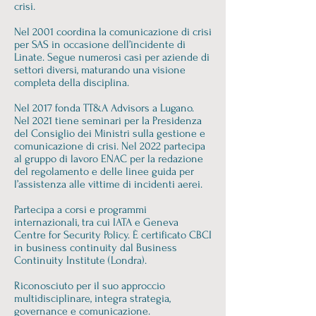
crisi.
Nel 2001 coordina la comunicazione di crisi
per SAS in occasione dell’incidente di
Linate. Segue numerosi casi per aziende di
settori diversi, maturando una visione
completa della disciplina.
Nel 2017 fonda TT&A Advisors a Lugano.
Nel 2021 tiene seminari per la Presidenza
del Consiglio dei Ministri sulla gestione e
comunicazione di crisi. Nel 2022 partecipa
al gruppo di lavoro ENAC per la redazione
del regolamento e delle linee guida per
l’assistenza alle vittime di incidenti aerei.
Partecipa a corsi e programmi
internazionali, tra cui IATA e Geneva
Centre for Security Policy. È certificato CBCI
in business continuity dal Business
Continuity Institute (Londra).
Riconosciuto per il suo approccio
multidisciplinare, integra strategia,
governance e comunicazione.