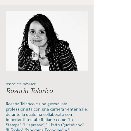
Associate Advisor
Rosaria Talarico
Rosaria Talarico è una giornalista
professionista con una carriera ventennale,
durante la quale ha collaborato con
importanti testate italiane come "La
Stampa", "L'Espresso", "Il Fatto Quotidiano",
"Il Foglio", "Panorama Economy" e "Il