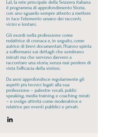
La1, la rete principale della Svizzera italiana
il programma di approfondimento Storie,
con uno sguardo sempre attento a mettere
in luce l’elemento umano dei racconti,
vicini e lontani.
Gli esordi nella professione come
redattrice di cronaca e, in seguito, come
autrice di brevi documentari, l'hanno spinta
a soffermarsi sui dettagli che sembrano
minuti ma che servono davvero a
raccontare una storia, senza mai perdere di
vista l’efficacia della sintesi.
Da anni approfondisce regolarmente gli
aspetti più tecnici legati alla sua
professione – palestre vocali, public
speaking, media training e coaching mirati
– e svolge attività come moderatrice e
relatrice per eventi pubblici e privati.