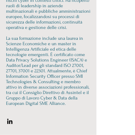
rischi cyber in contesti critici. Ha ricoperto
ruoli di leadership in aziende
multinazionali e pubbliche amministrazioni
europee, focalizzandosi su processi di
sicurezza delle informazioni, continuità
operativa e gestione delle crisi.
La sua formazione include una laurea in
Scienze Economiche e un master in
Intelligenza Artificiale ed etica delle
tecnologie emergenti. È certificato come
Data Privacy Solutions Engineer (ISACA) e
Auditor/Lead per gli standard ISO 27001,
27701, 37001 e 22301. Attualmente, è Chief
Information Security Officer presso SMI
Technologies & Consulting e membro
attivo in diverse associazioni professionali,
tra cui il Consiglio Direttivo di Assintel e il
Gruppo di Lavoro Cyber & Data della
European Digital SME Alliance. ​