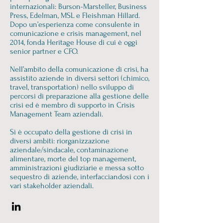
internazionali: Burson-Marsteller, Business
Press, Edelman, MSL e Fleishman Hillard.
Dopo un’esperienza come consulente in
comunicazione e crisis management, nel
2014, fonda Heritage House di cui è oggi
senior partner e CFO.
Nell’ambito della comunicazione di crisi, ha
assistito aziende in diversi settori (chimico,
travel, transportation) nello sviluppo di
percorsi di preparazione alla gestione delle
crisi ed è membro di supporto in Crisis
Management Team aziendali.
Si è occupato della gestione di crisi in
diversi ambiti: riorganizzazione
aziendale/sindacale, contaminazione
alimentare, morte del top management,
amministrazioni giudiziarie e messa sotto
sequestro di aziende, interfacciandosi con i
vari stakeholder aziendali.