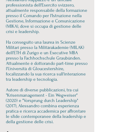
professionista dell'Esercito svizzero,
attualmente responsabile della formazione
presso il Comando per l'Istruzione nella
Gestione, Informazione e Comunicazione
(MIKA), dove si occupa di gestione delle
crisi e leadership.
Ha conseguito una laurea in Scienze
Militari presso la Militärakademie (MILAK)
dell'ETH di Zurigo e un Executive MBA
presso la Fachhochschule Graubünden.
Attualmente è dottorando part-time presso
l'Università di Gloucestershire,
focalizzando la sua ricerca sull'interazione
tra leadership e tecnologia.
Autore di diverse pubblicazioni, tra cui
"Krisenmanagement - Ein Wegweiser"
(2020) e "Vorsprung durch Leadership"
(2017), Alessandro combina esperienza
pratica e ricerca accademica per affrontare
le sfide contemporanee della leadership e
della gestione delle crisi.