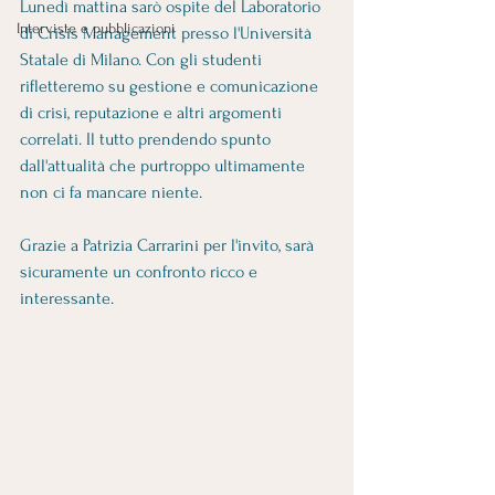
Lunedì mattina sarò ospite del Laboratorio 
Interviste e pubblicazioni
di Crisis Management presso l'Università 
Statale di Milano. Con gli studenti 
rifletteremo su gestione e comunicazione 
di crisi, reputazione e altri argomenti 
correlati. Il tutto prendendo spunto 
dall'attualità che purtroppo ultimamente 
non ci fa mancare niente.
Grazie a Patrizia Carrarini per l'invito, sarà 
sicuramente un confronto ricco e 
interessante.