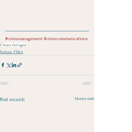
#crisismanagement
#crisiscommunications
Chiara Ferragni
Notizie TT&A
Mostra tutti
Post recenti