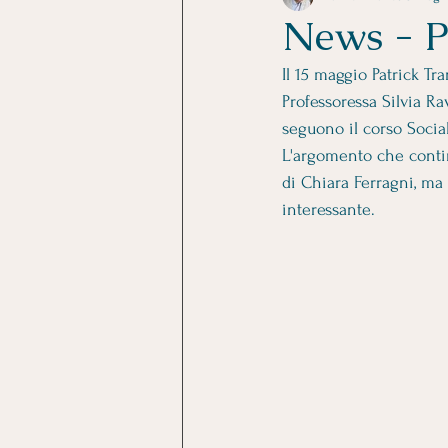
News - P
Il 15 maggio Patrick Tr
Professoressa Silvia Ra
seguono il corso Soci
L'argomento che continu
di Chiara Ferragni, ma 
interessante. 