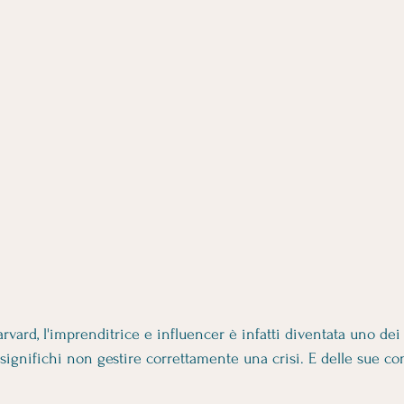
arvard, l'imprenditrice e influencer è infatti diventata uno dei
a significhi non gestire correttamente una crisi. E delle sue c