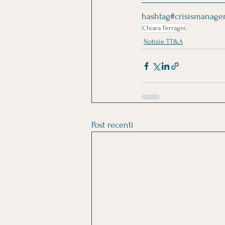
hashtag#crisismanage
Chiara Ferragni
Notizie TT&A
Post recenti