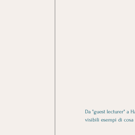
Da "guest lecturer" a H
visibili esempi di cos