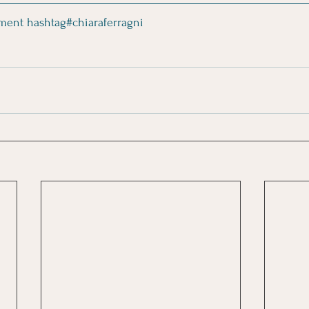
ment hashtag#chiaraferragni