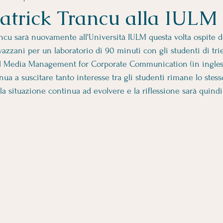
atrick Trancu alla IULM
ancu sarà nuovamente all'Università IULM questa volta ospite d
vazzani per un laboratorio di 90 minuti con gli studenti di tr
al Media Management for Corporate Communication (in ingles
a a suscitare tanto interesse tra gli studenti rimane lo stesso
la situazione continua ad evolvere e la riflessione sarà quind