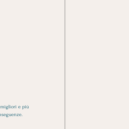
 migliori e più 
onseguenze.