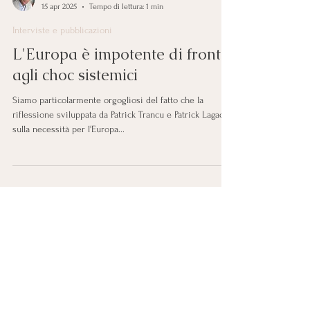
Patrick Trancu
15 apr 2025
Tempo di lettura: 1 min
Interviste e pubblicazioni
L'Europa è impotente di fronte
agli choc sistemici
Siamo particolarmente orgogliosi del fatto che la
riflessione sviluppata da Patrick Trancu e Patrick Lagadec
sulla necessità per l'Europa...