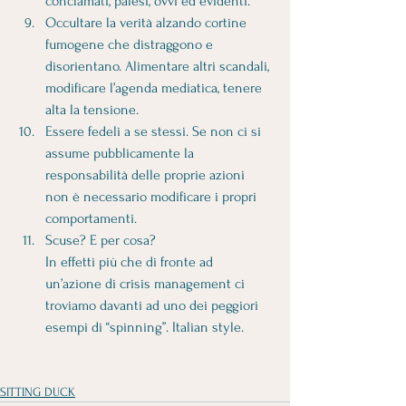
conclamati, palesi, ovvi ed evidenti. 
Occultare la verità alzando cortine 
fumogene che distraggono e 
disorientano. Alimentare altri scandali, 
modificare l’agenda mediatica, tenere 
alta la tensione. 
Essere fedeli a se stessi. Se non ci si 
assume pubblicamente la 
responsabilità delle proprie azioni 
non è necessario modificare i propri 
comportamenti. 
Scuse? E per cosa?
In effetti più che di fronte ad 
un’azione di crisis management ci 
troviamo davanti ad uno dei peggiori 
esempi di “spinning”. Italian style.
SITTING DUCK