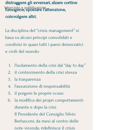
distruggere gli avversari, alzare cortine 
Interviste e pubblicazioni
fumogene, spostare l’attenzione, 
coinvolgere altri.
La disciplina del “crisis management” si 
basa su alcuni principi consolidati e 
condivisi in quasi tutti i paesi democratici 
e civili del mondo:
l’isolamento della crisi dal “day to day” 
il contenimento della crisi stessa 
la trasparenza 
l’assunzione di responsabilità 
il porgere le proprie scuse 
la modifica dei propri comportamenti 
durante e dopo la crisi
Il Presidente del Consiglio Silvio 
Berlusconi, da mesi al centro delle 
note vicende, ridefinisce il crisis 