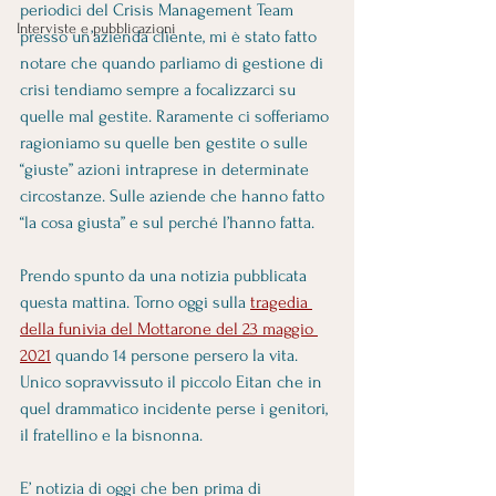
periodici del Crisis Management Team 
Interviste e pubblicazioni
presso un’azienda cliente, mi è stato fatto 
notare che quando parliamo di gestione di 
crisi tendiamo sempre a focalizzarci su 
quelle mal gestite. Raramente ci sofferiamo 
ragioniamo su quelle ben gestite o sulle 
“giuste” azioni intraprese in determinate 
circostanze. Sulle aziende che hanno fatto 
“la cosa giusta” e sul perché l’hanno fatta.
Prendo spunto da una notizia pubblicata 
questa mattina. Torno oggi sulla 
tragedia 
della funivia del Mottarone del 23 maggio 
2021
 quando 14 persone persero la vita. 
Unico sopravvissuto il piccolo Eitan che in 
quel drammatico incidente perse i genitori, 
il fratellino e la bisnonna.
E’ notizia di oggi che ben prima di 