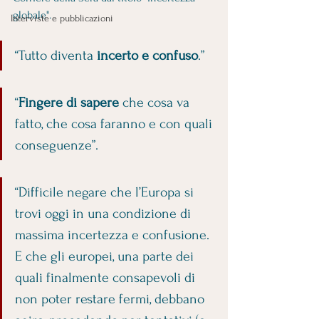
globale".
Interviste e pubblicazioni
“Tutto diventa 
incerto e confuso
.” 
“
Fingere di sapere
 che cosa va 
fatto, che cosa faranno e con quali 
conseguenze”.
“Difficile negare che l’Europa si 
trovi oggi in una condizione di 
massima incertezza e confusione. 
E che gli europei, una parte dei 
quali finalmente consapevoli di 
non poter restare fermi, debbano 