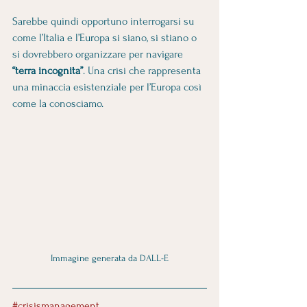
Sarebbe quindi opportuno interrogarsi su 
come l’Italia e l’Europa si siano, si stiano o 
si dovrebbero organizzare per navigare 
“terra incognita”
. Una crisi che rappresenta 
una minaccia esistenziale per l’Europa così 
come la conosciamo.
Immagine generata da DALL-E
#crisismanagement