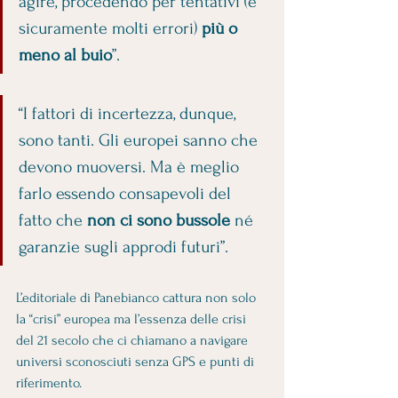
agire, procedendo per tentativi (e 
sicuramente molti errori) 
più o 
meno al buio
”.
“I fattori di incertezza, dunque, 
sono tanti. Gli europei sanno che 
devono muoversi. Ma è meglio 
farlo essendo consapevoli del 
fatto che 
non ci sono bussole
 né 
garanzie sugli approdi futuri”.
L’editoriale di Panebianco cattura non solo 
la “crisi” europea ma l’essenza delle crisi 
del 21 secolo che ci chiamano a navigare 
universi sconosciuti senza GPS e punti di 
riferimento. 