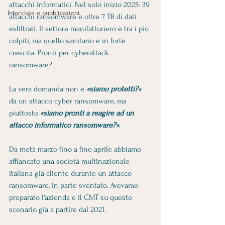
attacchi informatici. Nel solo inizio 2025: 39 
Interviste e pubblicazioni
attacchi ransomware e oltre 7 TB di dati 
esfiltrati. Il settore manifatturiero è tra i più 
colpiti, ma quello sanitario è in forte 
crescita. Pronti per cyberattack 
ransomware?
La vera domanda non è 
«siamo protetti?»
da un attacco cyber ransomware, ma 
piuttosto 
«siamo pronti a reagire ad un 
attacco informatico ransomware?»
.
Da metà marzo fino a fine aprile abbiamo 
affiancato una società multinazionale 
italiana già cliente durante un attacco 
ransomware, in parte sventato. Avevamo 
preparato l'azienda e il CMT su questo 
scenario già a partire dal 2021.