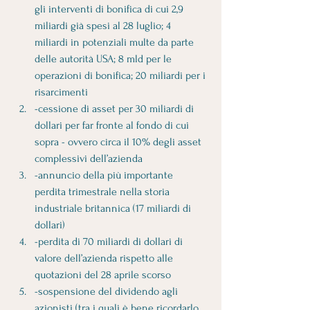
gli interventi di bonifica di cui 2,9 
miliardi già spesi al 28 luglio; 4 
miliardi in potenziali multe da parte 
delle autorità USA; 8 mld per le 
operazioni di bonifica; 20 miliardi per i 
risarcimenti 
-cessione di asset per 30 miliardi di 
dollari per far fronte al fondo di cui 
sopra - ovvero circa il 10% degli asset 
complessivi dell’azienda 
-annuncio della più importante 
perdita trimestrale nella storia 
industriale britannica (17 miliardi di 
dollari) 
-perdita di 70 miliardi di dollari di 
valore dell’azienda rispetto alle 
quotazioni del 28 aprile scorso 
-sospensione del dividendo agli 
azionisti (tra i quali è bene ricordarlo 